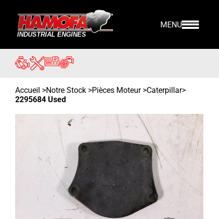
MENU
Accueil
>
Notre Stock
>
Pièces Moteur >
Caterpillar
>
2295684 Used