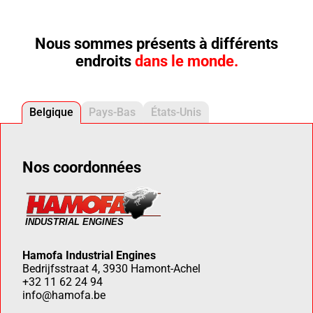
Nous sommes présents à différents
endroits
dans le monde.
Belgique
Pays-Bas
États-Unis
Nos coordonnées
Hamofa Industrial Engines
Bedrijfsstraat 4, 3930 Hamont-Achel
+32 11 62 24 94
info@hamofa.be