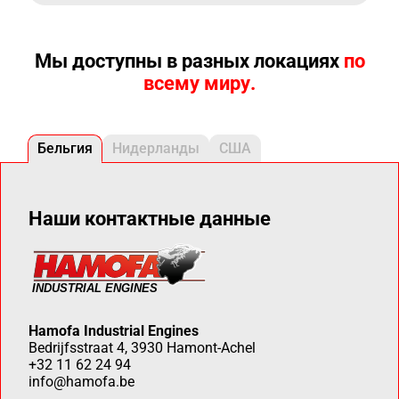
Мы доступны в разных локациях
по
всему миру.
Бельгия
Нидерланды
США
Наши контактные данные
Hamofa Industrial Engines
Bedrijfsstraat 4, 3930 Hamont-Achel
+32 11 62 24 94
info@hamofa.be