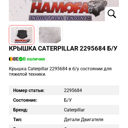
КРЫШКА CATERPILLAR 2295684 Б/У
BE
В наличии
Крышка Caterpillar 2295684 в б/у состоянии для
тяжелой техники.
Номер статьи:
2295684
Состояние:
Б/у
Бренд:
Caterpillar
Тип:
Детали Двигателя