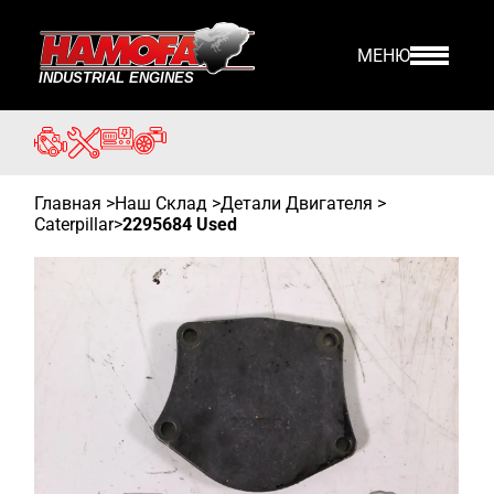
МЕНЮ
Главная
>
Наш Склад
>
Детали Двигателя >
Caterpillar
>
2295684 Used