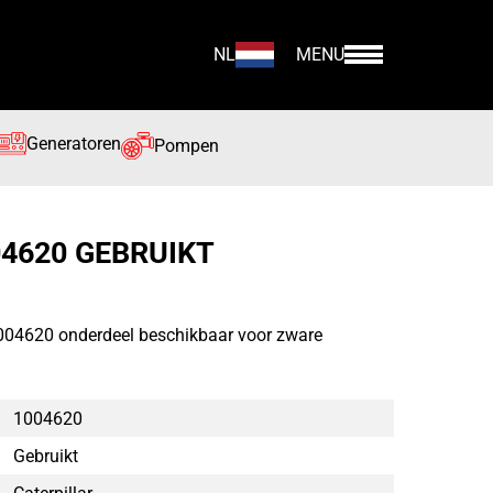
NL
MENU
Generatoren
Pompen
04620 GEBRUIKT
 1004620 onderdeel beschikbaar voor zware
1004620
Gebruikt