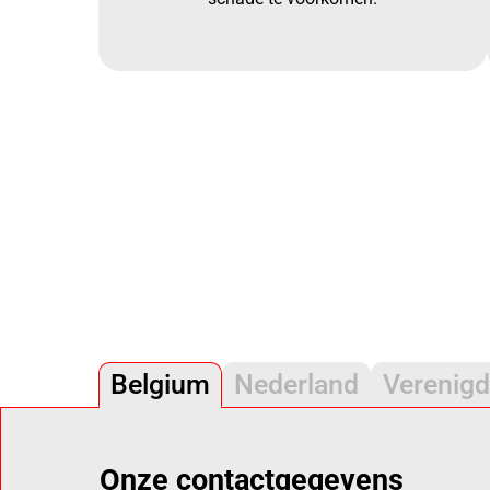
Belgium
Nederland
Verenigd
Onze contactgegevens