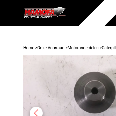
Home
>
Onze Voorraad
>
Motoronderdelen >
Caterpil