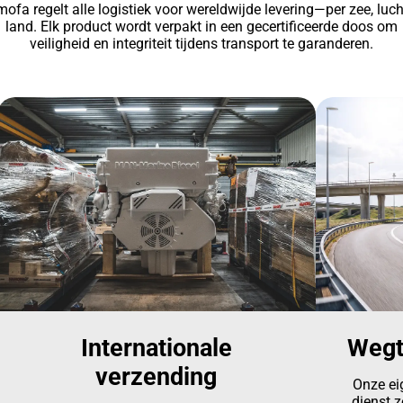
ofa regelt alle logistiek voor wereldwijde levering—per zee, luch
land. Elk product wordt verpakt in een gecertificeerde doos om
veiligheid en integriteit tijdens transport te garanderen.
Internationale
Wegt
verzending
Onze ei
dienst z