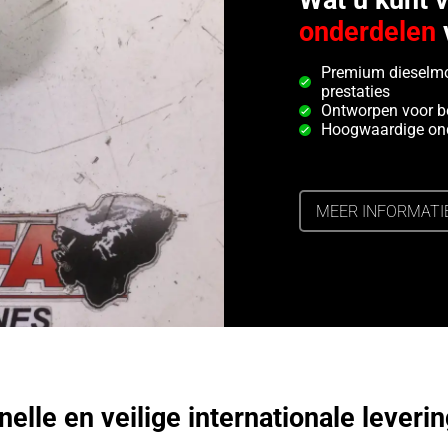
Wat u kunt 
onderdelen
Premium dieselmo
prestaties
Ontworpen voor b
Hoogwaardige ond
MEER INFORMATI
nelle en veilige internationale leverin