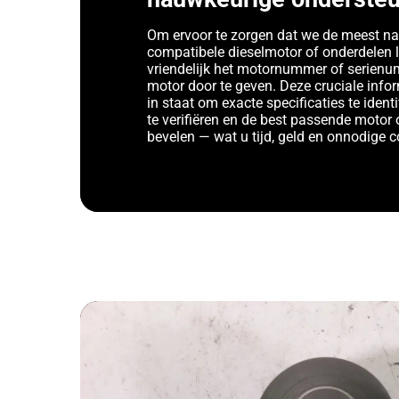
Om ervoor te zorgen dat we de meest n
compatibele dieselmotor of onderdelen 
vriendelijk het motornummer of serien
motor door te geven. Deze cruciale infor
in staat om exacte specificaties te identi
te verifiëren en de best passende motor 
bevelen — wat u tijd, geld en onnodige 