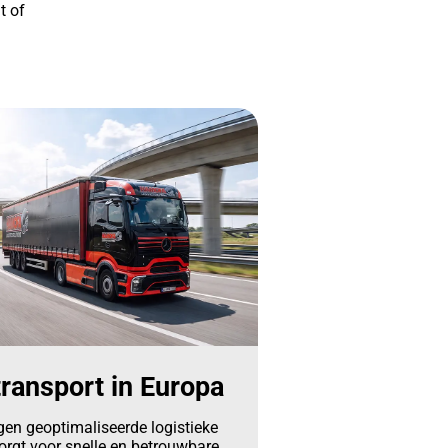
t of
ransport in Europa
gen geoptimaliseerde logistieke
orgt voor snelle en betrouwbare