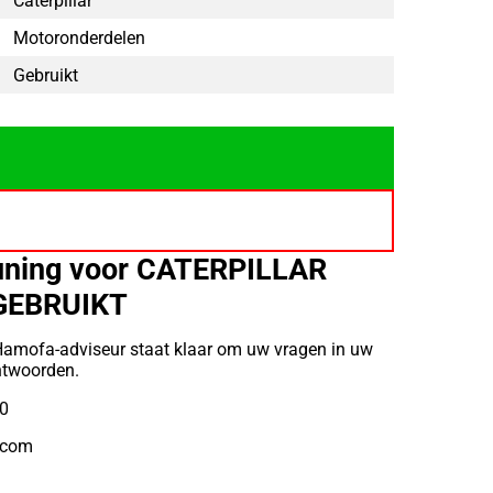
Caterpillar
Motoronderdelen
Gebruikt
uning voor CATERPILLAR
GEBRUIKT
Hamofa-adviseur staat klaar om uw vragen in uw
ntwoorden.
10
.com