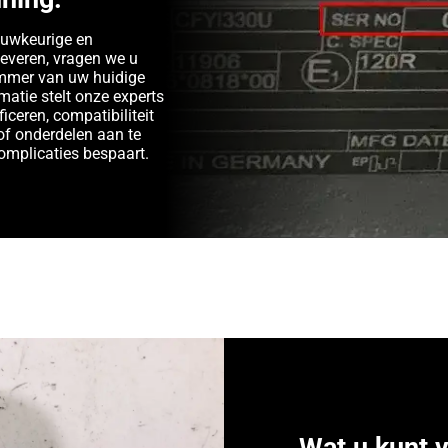
auwkeurige en
leveren, vragen we u
ummer van uw huidige
matie stelt onze experts
ficeren, compatibiliteit
of onderdelen aan te
complicaties bespaart.