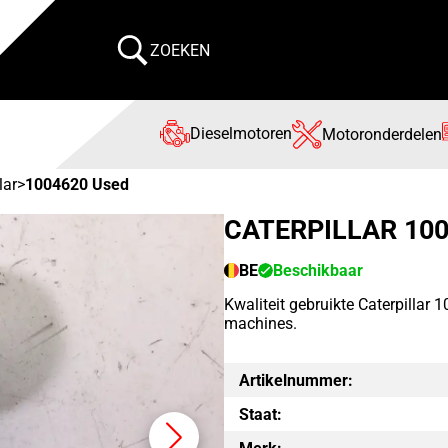
ZOEKEN
Dieselmotoren
Motoronderdelen
lar
>
1004620 Used
CATERPILLAR 10
BE
Beschikbaar
Kwaliteit gebruikte Caterpillar
machines.
Artikelnummer:
Staat: