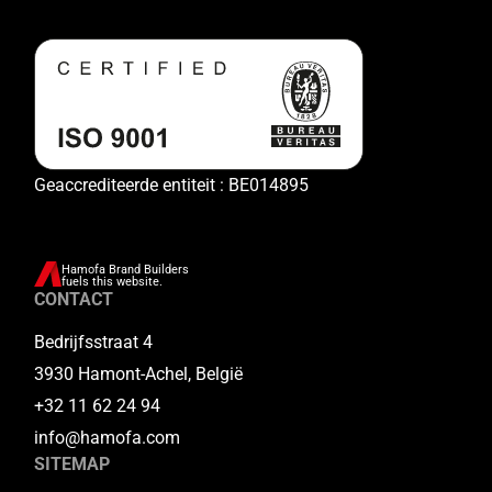
Geaccrediteerde entiteit : BE014895
Hamofa Brand Builders
fuels this website.
CONTACT
Bedrijfsstraat 4
3930 Hamont-Achel, België
+32 11 62 24 94
info@hamofa.com
SITEMAP