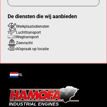
De diensten die wij aanbieden
Werkplaatsdiensten
Luchttransport
Wegtransport
Zeevracht
Afspraak op locatie
NL