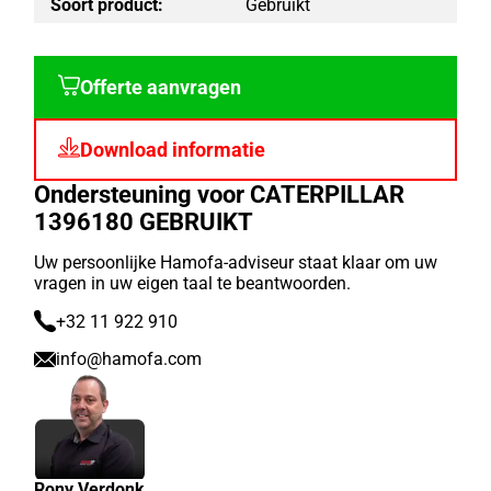
Soort product:
Gebruikt
Offerte aanvragen
Download informatie
Ondersteuning voor CATERPILLAR
1396180 GEBRUIKT
Uw persoonlijke Hamofa-adviseur staat klaar om uw
vragen in uw eigen taal te beantwoorden.
+32 11 922 910
info@hamofa.com
Rony Verdonk