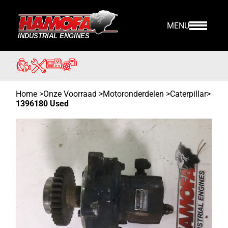
MENU
Home
>
Onze Voorraad
>
Motoronderdelen >
Caterpillar
>
1396180 Used