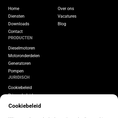
Home
Over ons
Diensten
Vacatures
Downloads
Blog
Contact
PRODUCTEN
Dieselmotoren
Motoronderdelen
Generatoren
Pompen
JURIDISCH
Cookiebeleid
Privacybeleid
Algemene voorwaarden
Cookiebeleid
Garantievoorwaarden