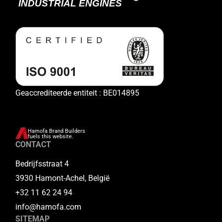
Geaccrediteerde entiteit : BE014895
Hamofa Brand Builders
fuels this website.
CONTACT
Bedrijfsstraat 4
3930 Hamont-Achel, België
+32 11 62 24 94
info@hamofa.com
SITEMAP