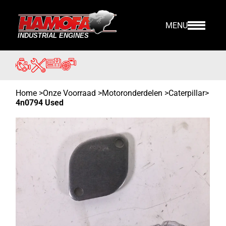
MENU
Home
>
Onze Voorraad
>
Motoronderdelen >
Caterpillar
>
4n0794 Used