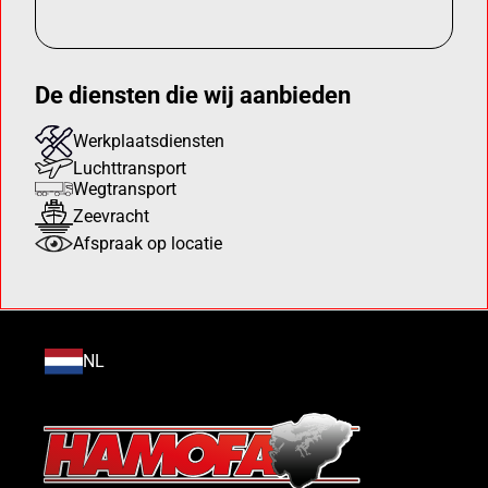
De diensten die wij aanbieden
Werkplaatsdiensten
Luchttransport
Wegtransport
Zeevracht
Afspraak op locatie
NL