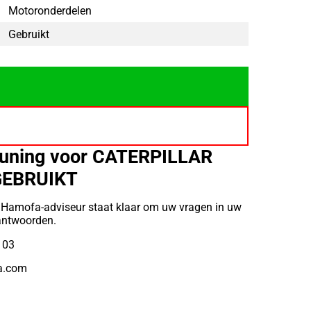
Motoronderdelen
Gebruikt
uning voor CATERPILLAR
GEBRUIKT
 Hamofa-adviseur staat klaar om uw vragen in uw
eantwoorden.
 03
a.com