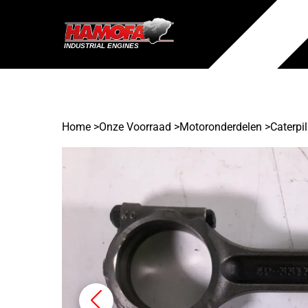
Home
>
Onze Voorraad
>
Motoronderdelen >
Caterpil