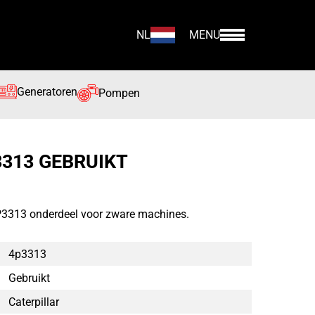
NL
MENU
Generatoren
Pompen
3313 GEBRUIKT
4P3313 onderdeel voor zware machines.
4p3313
Gebruikt
Caterpillar