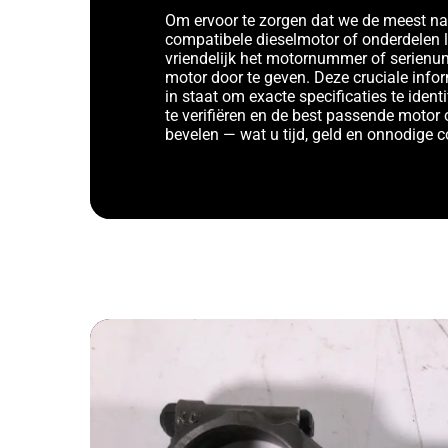
Om ervoor te zorgen dat we de meest n
compatibele dieselmotor of onderdelen 
vriendelijk het motornummer of serien
motor door te geven. Deze cruciale infor
in staat om exacte specificaties te identi
te verifiëren en de best passende motor 
bevelen — wat u tijd, geld en onnodige 