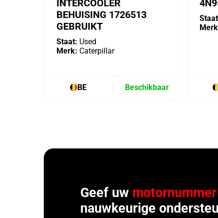
INTERCOOLER
4N9
BEHUISING 1726513
Staat
GEBRUIKT
Merk
Staat:
Used
Merk:
Caterpillar
BE
Beschikbaar
Geef uw
motornummer
nauwkeurige ondersteu