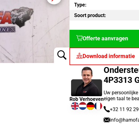
Type:
Soort product:
Offerte aanvragen
Download informatie
Onderste
4P3313 
Uw persoonlijke
eigen taal te b
Rob Verhoeven
+32 11 92 29
info@hamof