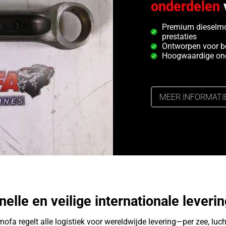
onderdelen
Premium dieselmo
prestaties
Ontworpen voor b
Hoogwaardige ond
MEER INFORMATI
nelle en veilige internationale leverin
ofa regelt alle logistiek voor wereldwijde levering—per zee, luch