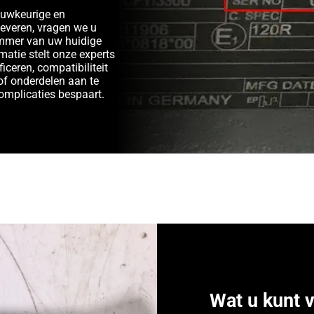
auwkeurige en
leveren, vragen we u
ummer van uw huidige
matie stelt onze experts
ficeren, compatibiliteit
of onderdelen aan te
complicaties bespaart.
Wat u kunt 