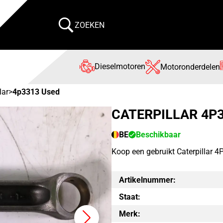
ZOEKEN
Dieselmotoren
Motoronderdelen
lar
>
4p3313 Used
CATERPILLAR 4P
BE
Beschikbaar
Koop een gebruikt Caterpillar 
Artikelnummer:
Staat:
Merk: