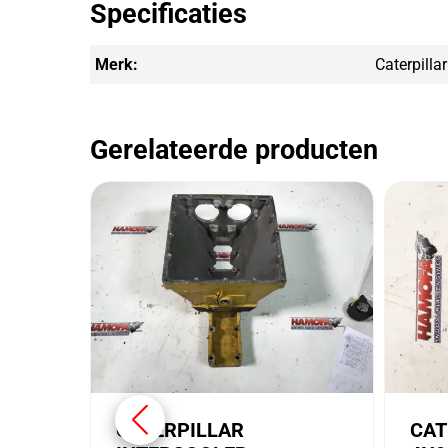
Specificaties
Merk:
Caterpillar
Gerelateerde producten
CATERPILLAR
CAT