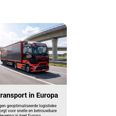
ransport in Europa
gen geoptimaliseerde logistieke
orgt voor snelle en betrouwbare
levering in heel Europa.