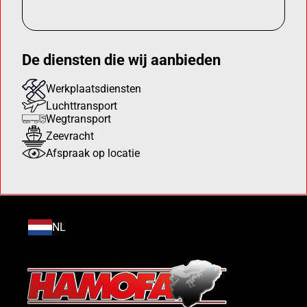
De diensten die wij aanbieden
Werkplaatsdiensten
Luchttransport
Wegtransport
Zeevracht
Afspraak op locatie
NL