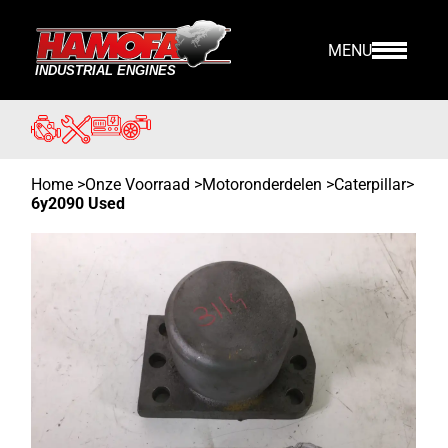
MENU
Home
>
Onze Voorraad
>
Motoronderdelen >
Caterpillar
>
6y2090 Used