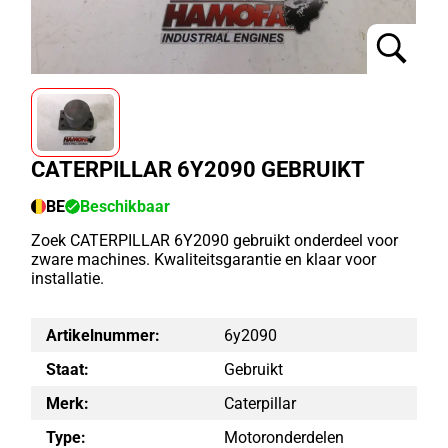
CATERPILLAR 6Y2090 GEBRUIKT
BE
Beschikbaar
Zoek CATERPILLAR 6Y2090 gebruikt onderdeel voor
zware machines. Kwaliteitsgarantie en klaar voor
installatie.
Artikelnummer:
6y2090
Staat:
Gebruikt
Merk:
Caterpillar
Type:
Motoronderdelen