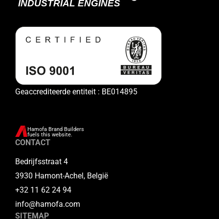
Geaccrediteerde entiteit : BE014895
Hamofa Brand Builders
fuels this website.
CONTACT
Bedrijfsstraat 4
3930 Hamont-Achel, België
+32 11 62 24 94
info@hamofa.com
SITEMAP