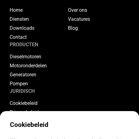
Home
Over ons
Diensten
Vacatures
Downloads
Blog
Contact
PRODUCTEN
Dieselmotoren
Motoronderdelen
Generatoren
Pompen
JURIDISCH
Cookiebeleid
Privacybeleid
Algemene voorwaarden
Cookiebeleid
Garantievoorwaarden