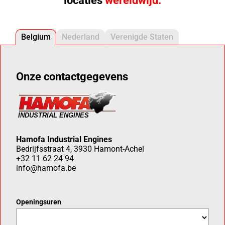
locaties
wereldwijd.
Belgium
Nederland
Verenigde Staten
Onze contactgegevens
Hamofa Industrial Engines
Bedrijfsstraat 4, 3930 Hamont-Achel
+32 11 62 24 94
info@hamofa.be
Openingsuren