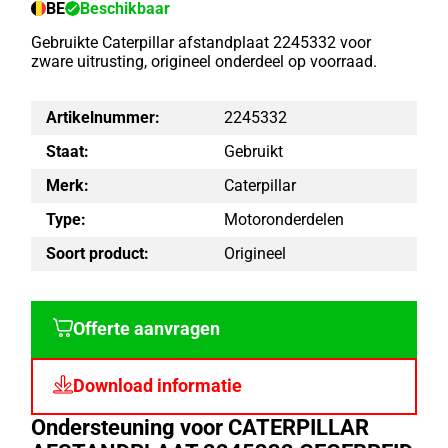
BE
Beschikbaar
Gebruikte Caterpillar afstandplaat 2245332 voor
zware uitrusting, origineel onderdeel op voorraad.
Artikelnummer:
2245332
Staat:
Gebruikt
Merk:
Caterpillar
Type:
Motoronderdelen
Soort product:
Origineel
Offerte aanvragen
Download informatie
Ondersteuning voor CATERPILLAR