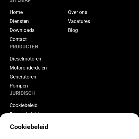
SITEMAP
Home
Over ons
Diensten
Vacatures
Downloads
Blog
Contact
PRODUCTEN
Dieselmotoren
Motoronderdelen
Generatoren
Pompen
JURIDISCH
Cookiebeleid
Privacybeleid
Algemene voorwaarden
Cookiebeleid
Garantievoorwaarden