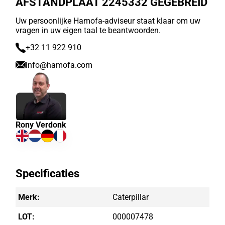
AFSTANDPLAAT 2245332 GEGEBREID
Uw persoonlijke Hamofa-adviseur staat klaar om uw
vragen in uw eigen taal te beantwoorden.
+32 11 922 910
info@hamofa.com
Rony Verdonk
Specificaties
Merk:
Caterpillar
LOT:
000007478