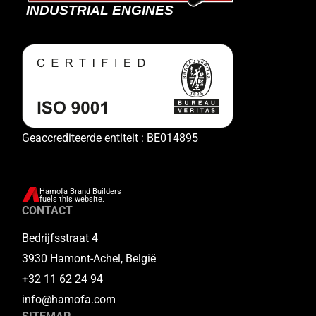
Geaccrediteerde entiteit : BE014895
Hamofa Brand Builders
fuels this website.
CONTACT
Bedrijfsstraat 4
3930 Hamont-Achel, België
+32 11 62 24 94
info@hamofa.com