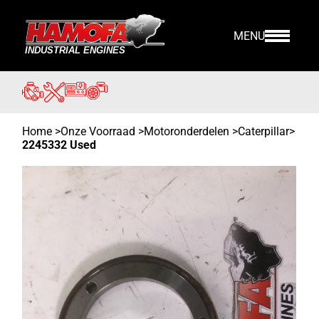
MENU
Home
>
Onze Voorraad
>
Motoronderdelen >
Caterpillar
>
2245332 Used