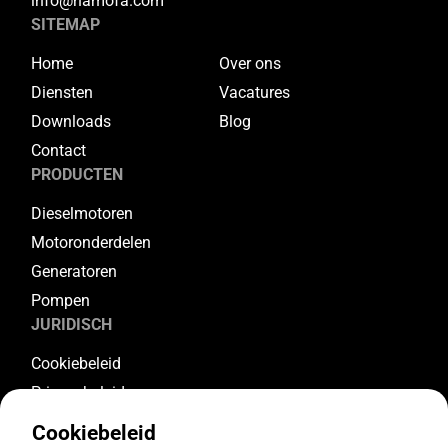
info@hamofa.com
SITEMAP
Home
Over ons
Diensten
Vacatures
Downloads
Blog
Contact
PRODUCTEN
Dieselmotoren
Motoronderdelen
Generatoren
Pompen
JURIDISCH
Cookiebeleid
Privacybeleid
Algemene voorwaarden
Cookiebeleid