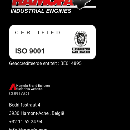
Geaccrediteerde entiteit : BE014895
Hamofa Brand Builders
fuels this website.
CONTACT
Bedrijfsstraat 4
3930 Hamont-Achel, België
+32 11 62 24 94