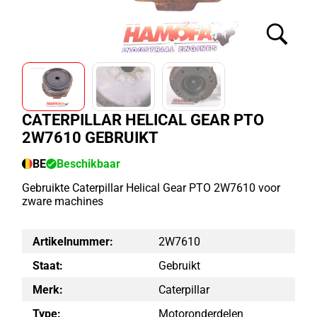
CATERPILLAR HELICAL GEAR PTO
2W7610 GEBRUIKT
BE
Beschikbaar
Gebruikte Caterpillar Helical Gear PTO 2W7610 voor
zware machines
Artikelnummer:
2W7610
Staat:
Gebruikt
Merk:
Caterpillar
Type:
Motoronderdelen