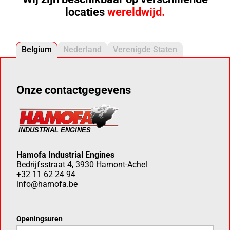
locaties
wereldwijd.
Belgium
Nederland
Verenigde Staten
Onze contactgegevens
Hamofa Industrial Engines
Bedrijfsstraat 4, 3930 Hamont-Achel
+32 11 62 24 94
info@hamofa.be
Openingsuren