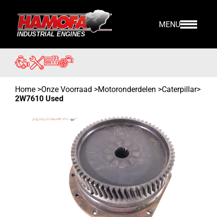
MENU
Home
>
Onze Voorraad
>
Motoronderdelen >
Caterpillar
>
2W7610 Used