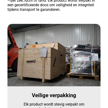
—per zee, lucht of land. Elk product wordt verpakt in
een gecertificeerde doos om veiligheid en integriteit
tijdens transport te garanderen.
Veilige verpakking
Elk product wordt stevig verpakt om