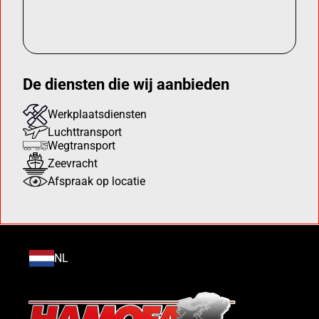
De diensten die wij aanbieden
Werkplaatsdiensten
Luchttransport
Wegtransport
Zeevracht
Afspraak op locatie
NL