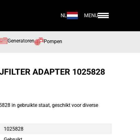
NL
MENU
Generatoren
Pompen
JFILTER ADAPTER 1025828
25828 in gebruikte staat, geschikt voor diverse
1025828
Gebruikt