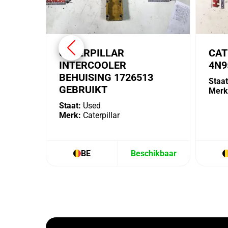
CATERPILLAR
CAT
INTERCOOLER
4N9
BEHUISING 1726513
Staat
GEBRUIKT
Merk
Staat:
Used
Merk:
Caterpillar
BE
Beschikbaar