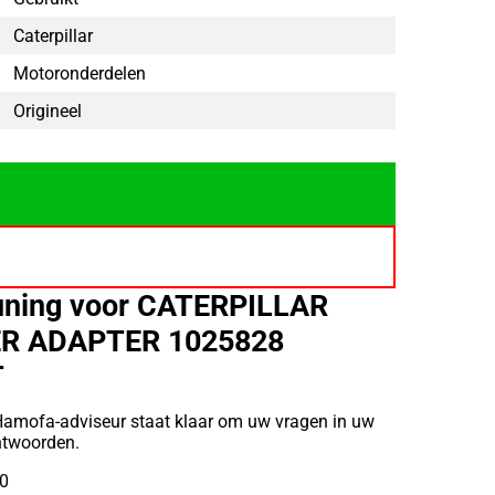
Caterpillar
Motoronderdelen
Origineel
uning voor CATERPILLAR
ER ADAPTER 1025828
T
Hamofa-adviseur staat klaar om uw vragen in uw
ntwoorden.
10