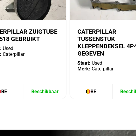
ERPILLAR ZUIGTUBE
CATERPILLAR
518 GEBRUIKT
TUSSENSTUK
KLEPPENDEKSEL 4P
:
Used
GEGEVEN
:
Caterpillar
Staat:
Used
Merk:
Caterpillar
BE
Beschikbaar
BE
Beschi