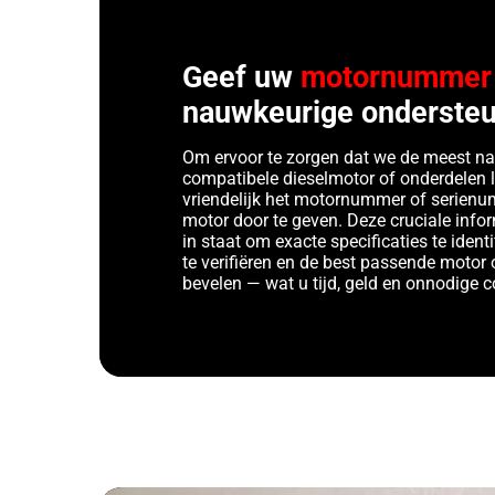
Geef uw
motornummer
nauwkeurige ondersteu
Om ervoor te zorgen dat we de meest n
compatibele dieselmotor of onderdelen 
vriendelijk het motornummer of serien
motor door te geven. Deze cruciale infor
in staat om exacte specificaties te identi
te verifiëren en de best passende motor 
bevelen — wat u tijd, geld en onnodige 