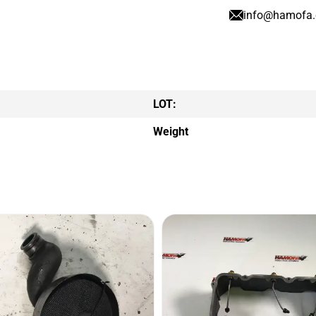
info@hamofa
LOT:
Weight