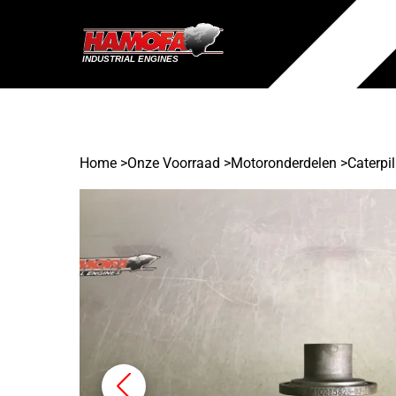
Home
>
Onze Voorraad
>
Motoronderdelen >
Caterpil