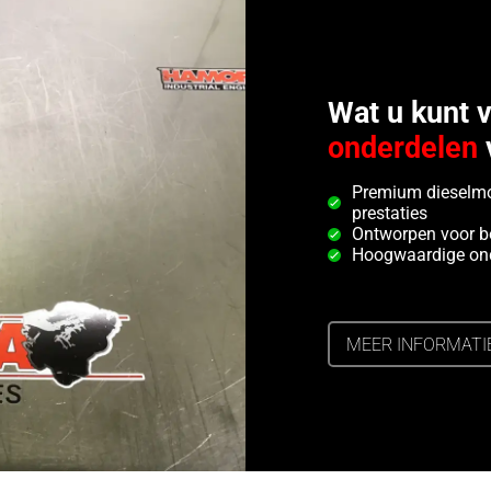
Wat u kunt 
onderdelen
Premium dieselmo
prestaties
Ontworpen voor b
Hoogwaardige ond
MEER INFORMATI