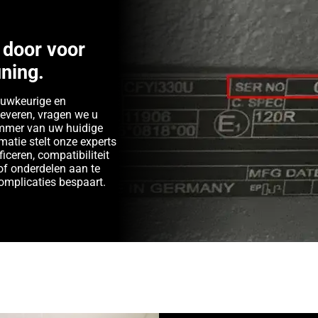
door voor
ning.
auwkeurige en
leveren, vragen we u
ummer van uw huidige
matie stelt onze experts
ficeren, compatibiliteit
of onderdelen aan te
complicaties bespaart.