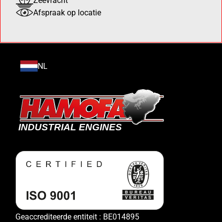
Zeevracht
Afspraak op locatie
NL
Geaccrediteerde entiteit : BE014895