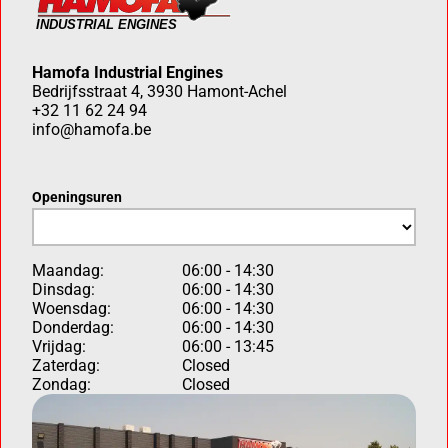
Hamofa Industrial Engines
Bedrijfsstraat 4, 3930 Hamont-Achel
+32 11 62 24 94
info@hamofa.be
Openingsuren
Maandag:
06:00 - 14:30
Dinsdag:
06:00 - 14:30
Woensdag:
06:00 - 14:30
Donderdag:
06:00 - 14:30
Vrijdag:
06:00 - 13:45
Zaterdag:
Closed
Zondag:
Closed