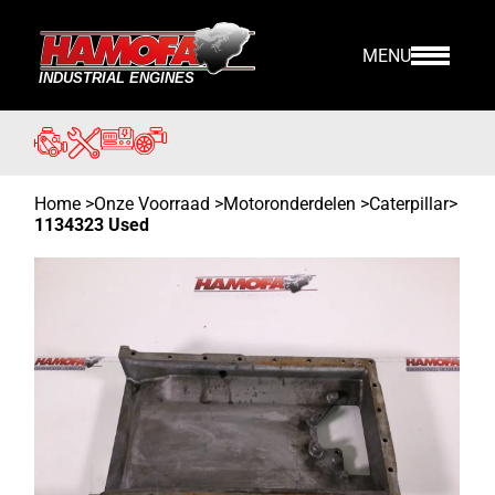
MENU
Home
>
Onze Voorraad
>
Motoronderdelen >
Caterpillar
>
1134323 Used