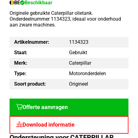
BE
Beschikbaar
Originele gebruikte Caterpillar olietank.
Onderdeelnummer 1134323, ideaal voor onderhoud
aan zware machines.
Artikelnummer:
1134323
Staat:
Gebruikt
Merk:
Caterpillar
Type:
Motoronderdelen
Soort product:
Origineel
Offerte aanvragen
Download informatie
Ondersteuning voor CATERPILLAR