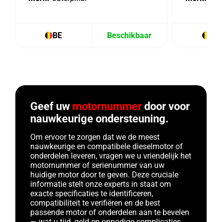
BE
Beschikbaar
BE
Geef uw
motornummer
door voor
nauwkeurige ondersteuning.
Om ervoor te zorgen dat we de meest
nauwkeurige en compatibele dieselmotor of
onderdelen leveren, vragen we u vriendelijk het
motornummer of serienummer van uw
huidige motor door te geven. Deze cruciale
informatie stelt onze experts in staat om
exacte specificaties te identificeren,
compatibiliteit te verifiëren en de best
passende motor of onderdelen aan te bevelen
— wat u tijd, geld en onnodige complicaties