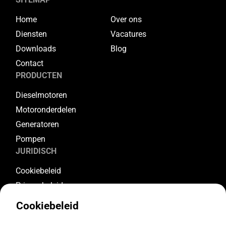
Home
Over ons
Diensten
Vacatures
Downloads
Blog
Contact
PRODUCTEN
Dieselmotoren
Motoronderdelen
Generatoren
Pompen
JURIDISCH
Cookiebeleid
Privacybeleid
Algemene voorwaarden
Cookiebeleid
Garantievoorwaarden