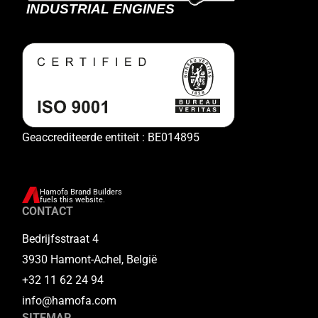
Geaccrediteerde entiteit : BE014895
Hamofa Brand Builders
fuels this website.
CONTACT
Bedrijfsstraat 4
3930 Hamont-Achel, België
+32 11 62 24 94
info@hamofa.com
SITEMAP