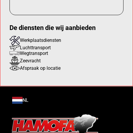
De diensten die wij aanbieden
Werkplaatsdiensten
Luchttransport
Wegtransport
Zeevracht
Afspraak op locatie
NL