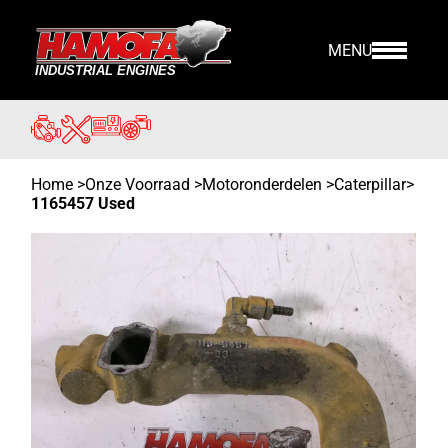
MENU
Home
>
Onze Voorraad
>
Motoronderdelen >
Caterpillar
>
1165457 Used