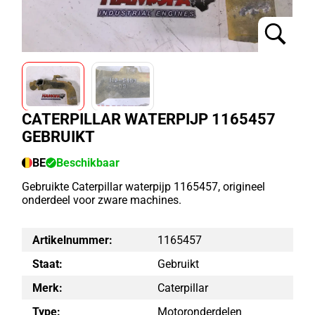
CATERPILLAR WATERPIJP 1165457
GEBRUIKT
BE
Beschikbaar
Gebruikte Caterpillar waterpijp 1165457, origineel
onderdeel voor zware machines.
Artikelnummer:
1165457
Staat:
Gebruikt
Merk:
Caterpillar
Type:
Motoronderdelen