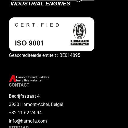
Geaccrediteerde entiteit : BE014895
Hamofa Brand Builders
fuels this website.
CONTACT
Bedrijfsstraat 4
3930 Hamont-Achel, België
+32 11 62 24 94
info@hamofa.com
SITEMAP