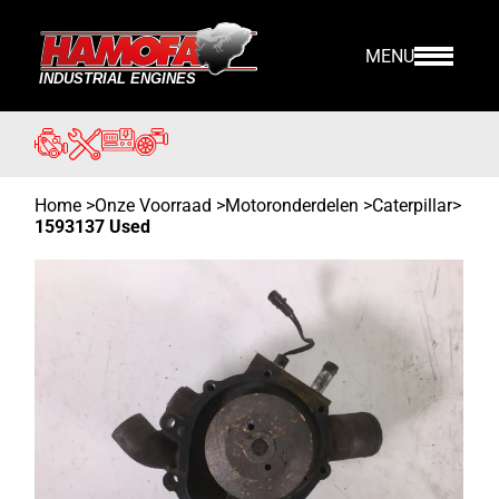
MENU
Home
>
Onze Voorraad
>
Motoronderdelen >
Caterpillar
>
1593137 Used