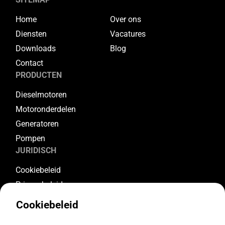
Home
Over ons
Diensten
Vacatures
Downloads
Blog
Contact
PRODUCTEN
Dieselmotoren
Motoronderdelen
Generatoren
Pompen
JURIDISCH
Cookiebeleid
Privacybeleid
Algemene voorwaarden
Cookiebeleid
Garantievoorwaarden