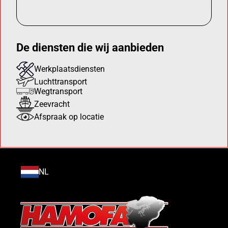
De diensten die wij aanbieden
Werkplaatsdiensten
Luchttransport
Wegtransport
Zeevracht
Afspraak op locatie
NL