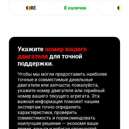
BE
В наличии
BE
Укажите
номер вашего
двигателя
для точной
поддержки.
Чтобы мы могли предоставить наиболее
точные и совместимые дизельные
двигатели или запчасти, пожалуйста,
укажите номер двигателя или серийный
номер вашего текущего агрегата. Эта
важная информация поможет нашим
экспертам точно определить
характеристики, проверить
совместимость и порекомендовать
наилучшее решение — экономя ваше
время, деньги и избегая сложностей.