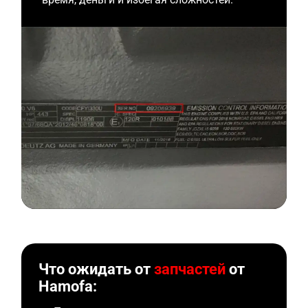
Что ожидать от
запчастей
от
Hamofa: