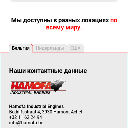
Мы доступны в разных локациях
по
всему миру.
Бельгия
Нидерланды
США
Наши контактные данные
Hamofa Industrial Engines
Bedrijfsstraat 4, 3930 Hamont-Achel
+32 11 62 24 94
info@hamofa.be