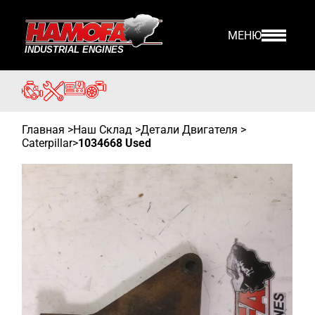
МЕНЮ
Главная
>
Наш Склад
>
Детали Двигателя >
Caterpillar
>
1034668 Used