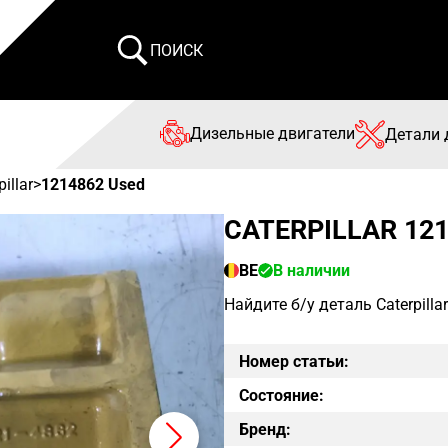
ПОИСК
Дизельные двигатели
Детали 
pillar
>
1214862 Used
CATERPILLAR 121
BE
В наличии
Найдите б/у деталь Caterpill
Номер статьи:
Состояние:
Бренд: