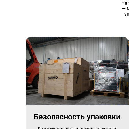
Ham
— 
у
Безопасность упаковки
Каждый продукт надежно упакован