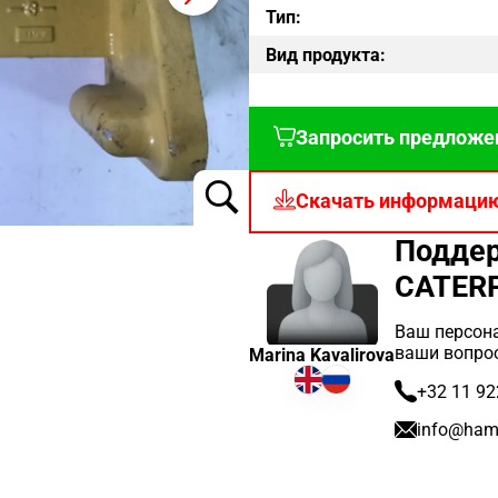
Тип:
Вид продукта:
Запросить предложе
Скачать информаци
Поддер
CATERP
Ваш персона
ваши вопро
Marina Kavalirova
+32 11 92
info@ham