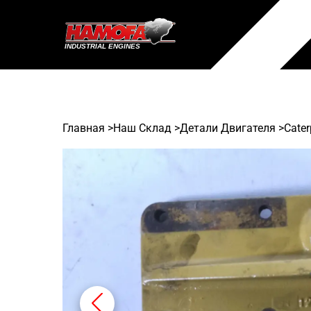
Главная
>
Наш Склад
>
Детали Двигателя >
Cater