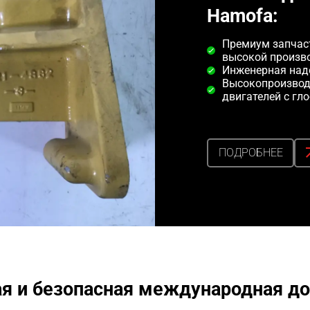
Hamofa:
Премиум запчаст
высокой произв
Инженерная над
Высокопроизвод
двигателей с гл
ПОДРОБНЕЕ
я и безопасная международная до