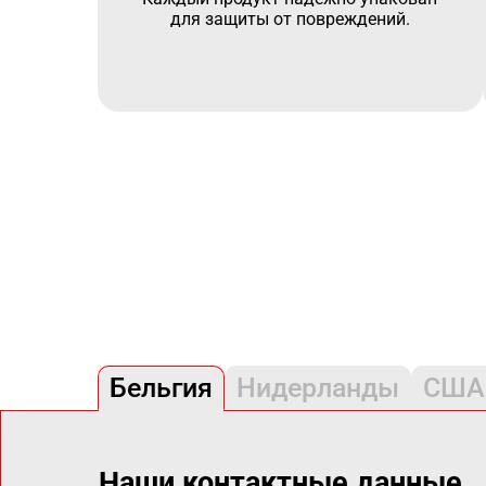
для защиты от повреждений.
Бельгия
Нидерланды
США
Наши контактные данные