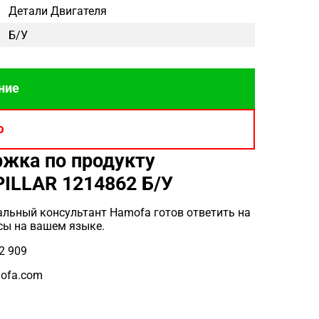
Детали Двигателя
Б/у
ние
ю
жка по продукту
ILLAR 1214862 Б/У
льный консультант Hamofa готов ответить на
сы на вашем языке.
2 909
ofa.com