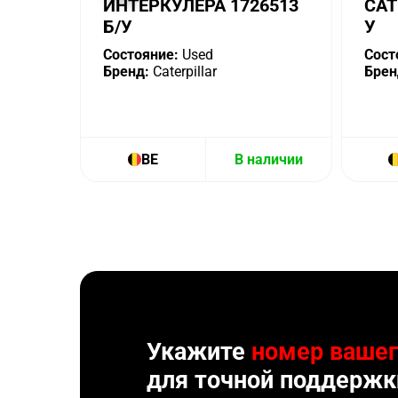
ИНТЕРКУЛЕРА 1726513
CAT
Б/У
У
Состояние:
Used
Сост
Бренд:
Caterpillar
Брен
BE
В наличии
Укажите
номер вашег
для точной поддержк