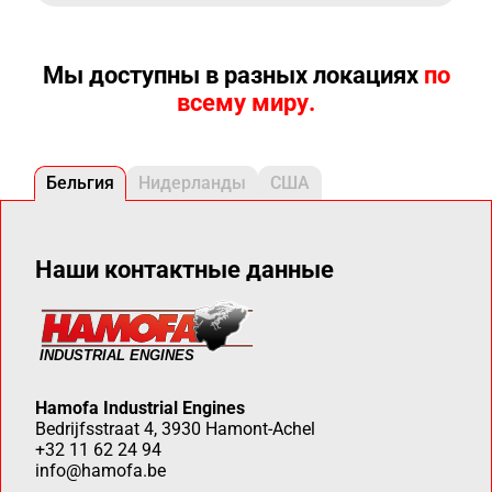
Мы доступны в разных локациях
по
всему миру.
Бельгия
Нидерланды
США
Наши контактные данные
Hamofa Industrial Engines
Bedrijfsstraat 4, 3930 Hamont-Achel
+32 11 62 24 94
info@hamofa.be