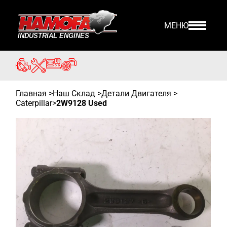
МЕНЮ
Главная
>
Наш Склад
>
Детали Двигателя >
Caterpillar
>
2W9128 Used