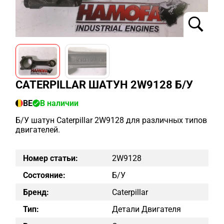
CATERPILLAR ШАТУН 2W9128 Б/У
BE
В наличии
Б/У шатун Caterpillar 2W9128 для различных типов
двигателей.
Номер статьи:
2W9128
Состояние:
Б/у
Бренд:
Caterpillar
Тип:
Детали Двигателя