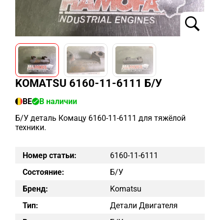
KOMATSU 6160-11-6111 Б/У
BE
В наличии
Б/У деталь Комацу 6160-11-6111 для тяжёлой
техники.
Номер статьи:
6160-11-6111
Состояние:
Б/у
Бренд:
Komatsu
Тип:
Детали Двигателя