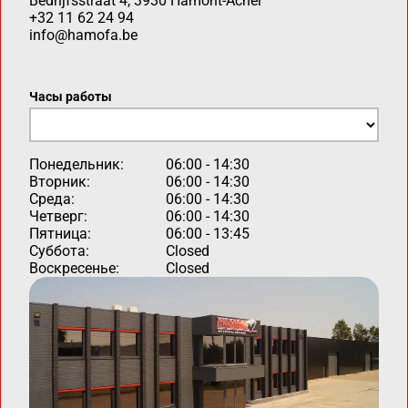
Bedrijfsstraat 4, 3930 Hamont-Achel
+32 11 62 24 94
info@hamofa.be
Часы работы
Понедельник:
06:00 - 14:30
Вторник:
06:00 - 14:30
Среда:
06:00 - 14:30
Четверг:
06:00 - 14:30
Пятница:
06:00 - 13:45
Суббота:
Closed
Воскресенье:
Closed