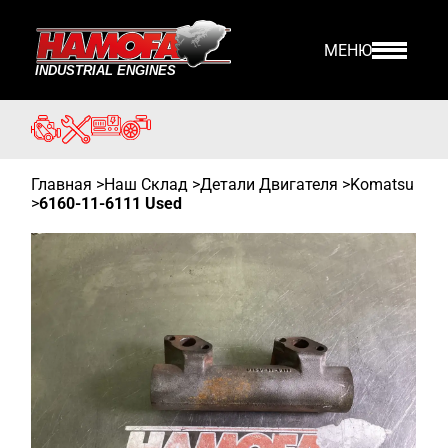
МЕНЮ
Главная
>
Наш Склад
>
Детали Двигателя >
Komatsu
>
6160-11-6111 Used