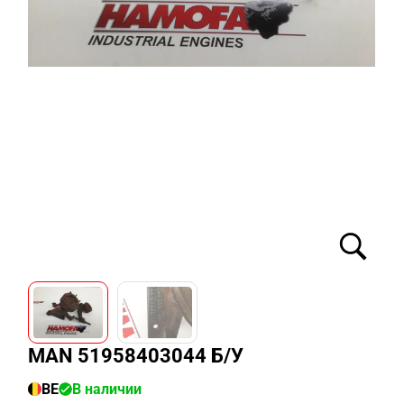
MAN 51958403044 Б/У
BE
В наличии