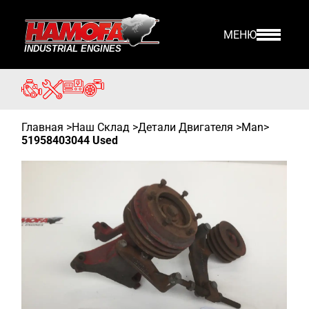
МЕНЮ
Главная
>
Наш Склад
>
Детали Двигателя >
Man
>
51958403044 Used