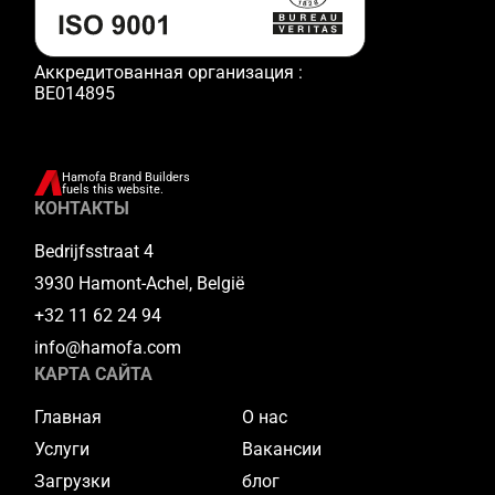
Аккредитованная организация :
BE014895
Hamofa Brand Builders
fuels this website.
КОНТАКТЫ
Bedrijfsstraat 4
3930 Hamont-Achel, België
+32 11 62 24 94
info@hamofa.com
КАРТА САЙТА
Главная
О нас
Услуги
Вакансии
Загрузки
блог