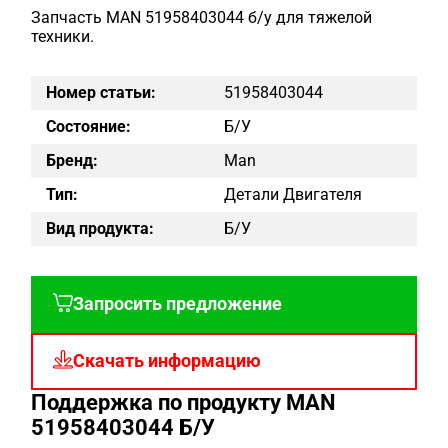
Запчасть MAN 51958403044 б/у для тяжелой
техники.
Номер статьи:
51958403044
Состояние:
Б/у
Бренд:
Man
Тип:
Детали Двигателя
Вид продукта:
Б/у
Запросить предложение
Скачать информацию
Поддержка по продукту MAN
51958403044 Б/У