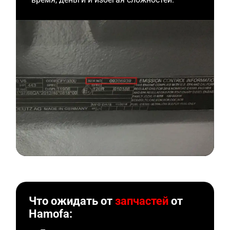
Что ожидать от
запчастей
от
Hamofa: