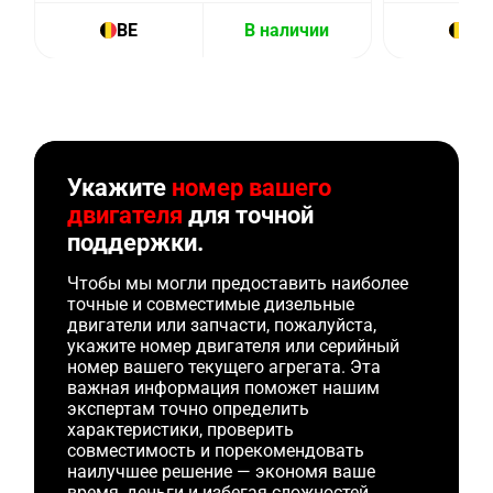
BE
В наличии
BE
Укажите
номер вашего
двигателя
для точной
поддержки.
Чтобы мы могли предоставить наиболее
точные и совместимые дизельные
двигатели или запчасти, пожалуйста,
укажите номер двигателя или серийный
номер вашего текущего агрегата. Эта
важная информация поможет нашим
экспертам точно определить
характеристики, проверить
совместимость и порекомендовать
наилучшее решение — экономя ваше
время, деньги и избегая сложностей.