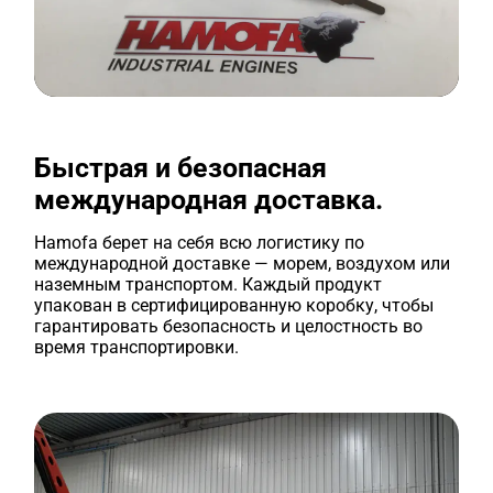
Быстрая и безопасная
международная доставка.
Hamofa берет на себя всю логистику по
международной доставке — морем, воздухом или
наземным транспортом. Каждый продукт
упакован в сертифицированную коробку, чтобы
гарантировать безопасность и целостность во
время транспортировки.