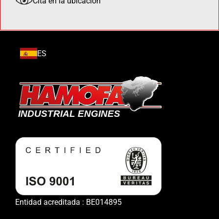
Cita en la ubicación
ES
Entidad acreditada : BE014895