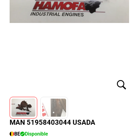
MAN 51958403044 USADA
BE
Disponible