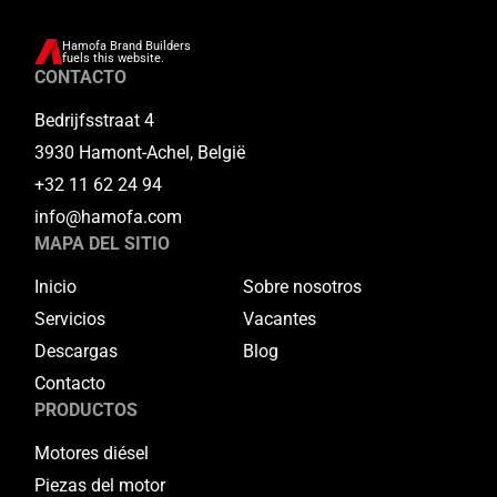
Hamofa Brand Builders
fuels this website.
CONTACTO
Bedrijfsstraat 4
3930 Hamont-Achel, België
+32 11 62 24 94
info@hamofa.com
MAPA DEL SITIO
Inicio
Sobre nosotros
Servicios
Vacantes
Descargas
Blog
Contacto
PRODUCTOS
Motores diésel
Piezas del motor