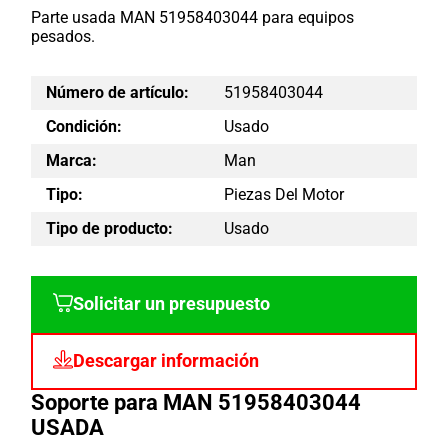
Parte usada MAN 51958403044 para equipos
pesados.
Número de artículo:
51958403044
Condición:
Usado
Marca:
Man
Tipo:
Piezas Del Motor
Tipo de producto:
Usado
Solicitar un presupuesto
Descargar información
Soporte para MAN 51958403044
USADA