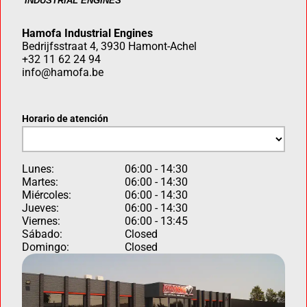
Hamofa Industrial Engines
Bedrijfsstraat 4, 3930 Hamont-Achel
+32 11 62 24 94
info@hamofa.be
Horario de atención
Lunes:
06:00 - 14:30
Martes:
06:00 - 14:30
Miércoles:
06:00 - 14:30
Jueves:
06:00 - 14:30
Viernes:
06:00 - 13:45
Sábado:
Closed
Domingo:
Closed