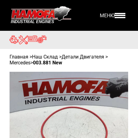
МЕНЮ
Главная
>
Наш Склад
>
Детали Двигателя >
Mercedes
>
003.881 New