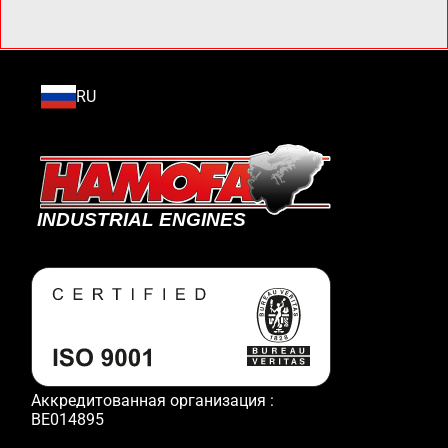
RU
Аккредитованная организация :
BE014895