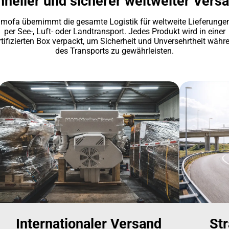
neller und sicherer weltweiter Vers
mofa übernimmt die gesamte Logistik für weltweite Lieferunge
per See-, Luft- oder Landtransport. Jedes Produkt wird in einer
rtifizierten Box verpackt, um Sicherheit und Unversehrtheit währ
des Transports zu gewährleisten.
Internationaler Versand
Str