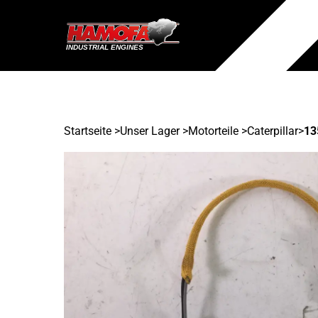
Startseite
>
Unser Lager
>
Motorteile >
Caterpillar
>
13