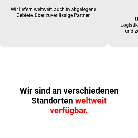
Wir liefern weltweit, auch in abgelegene
Gebiete, über zuverlässige Partner.
U
Logisti
und z
Wir sind an verschiedenen
Standorten
weltweit
verfügbar.