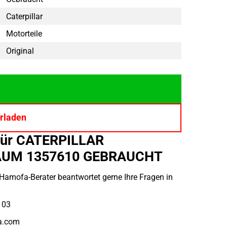
Caterpillar
Motorteile
Original
rladen
für CATERPILLAR
UM 1357610 GEBRAUCHT
 Hamofa-Berater beantwortet gerne Ihre Fragen in
 03
a.com