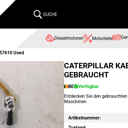
SUCHE
Gen
Dieselmotoren
Motorteile
57610 Used
CATERPILLAR KA
GEBRAUCHT
BE
Verfügbar
Entdecken Sie den gebrauchten
Maschinen.
Artikelnummer:
Zustand: