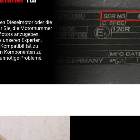
en Dieselmotor oder die
wir Sie, die Motornummer
Motors anzugeben.
s unseren Experten,
 Kompatibilität zu
ten Komponenten zu
 unnötige Probleme.