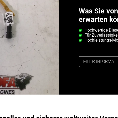
Was Sie vo
erwarten kö
Hochwertige Diese
Für Zuverlässigkei
Hochleistungs-Mot
MEHR INFORMAT