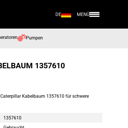
DE
MENÜ
eratoren
Pumpen
BELBAUM 1357610
 Caterpillar Kabelbaum 1357610 für schwere
1357610
Gebraucht