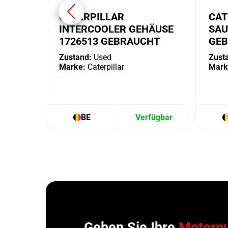
CATERPILLAR
CAT
INTERCOOLER GEHÄUSE
SAU
1726513 GEBRAUCHT
GE
Zustand:
Used
Zust
Marke:
Caterpillar
Mark
BE
Verfügbar
Geben Sie Ihre
Motorn