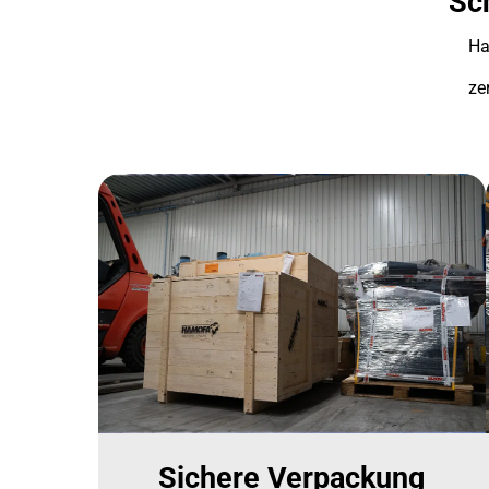
Sch
Ha
ze
Sichere Verpackung