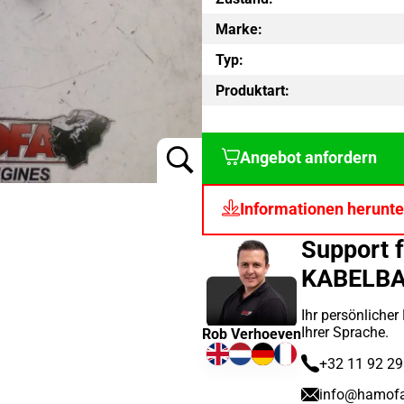
Marke:
Typ:
Produktart:
Angebot anfordern
Informationen herunte
Support 
KABELBA
Ihr persönlicher
Ihrer Sprache.
Rob Verhoeven
+32 11 92 29
info@hamof