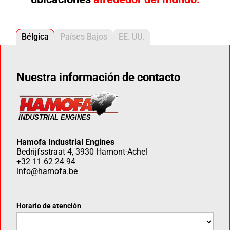
Bélgica
Países Bajos
EE. UU.
Nuestra información de contacto
Hamofa Industrial Engines
Bedrijfsstraat 4, 3930 Hamont-Achel
+32 11 62 24 94
info@hamofa.be
Horario de atención