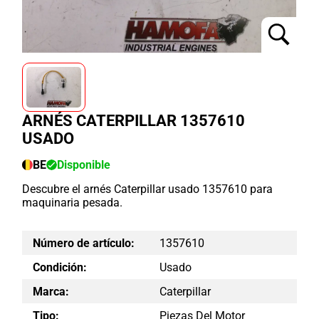
ARNÉS CATERPILLAR 1357610
USADO
BE
Disponible
Descubre el arnés Caterpillar usado 1357610 para
maquinaria pesada.
Número de artículo:
1357610
Condición:
Usado
Marca:
Caterpillar
Tipo:
Piezas Del Motor