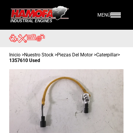
MENÚ
Inicio
>
Nuestro Stock
>
Piezas Del Motor >
Caterpillar
>
1357610 Used