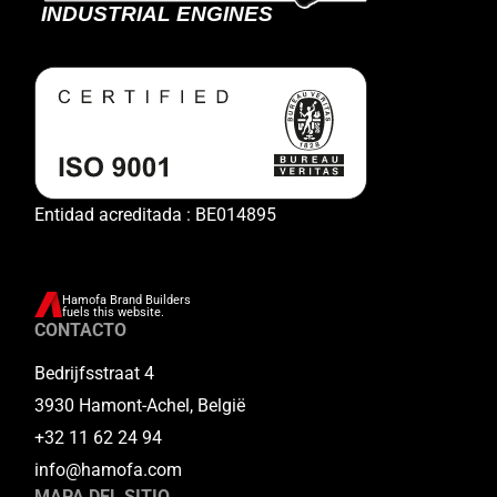
Entidad acreditada : BE014895
Hamofa Brand Builders
fuels this website.
CONTACTO
Bedrijfsstraat 4
3930 Hamont-Achel, België
+32 11 62 24 94
info@hamofa.com
MAPA DEL SITIO