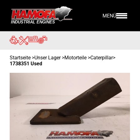
MENÜ
Startseite
>
Unser Lager
>
Motorteile >
Caterpillar
>
1738351 Used