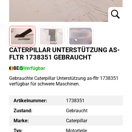
CATERPILLAR UNTERSTÜTZUNG AS-
FLTR 1738351 GEBRAUCHT
BE
Verfügbar
Gebrauchte Caterpillar Unterstützung as-fltr 1738351
verfügbar für schwere Maschinen.
Artikelnummer:
1738351
Zustand:
Gebraucht
Marke:
Caterpillar
Typ:
Motorteile