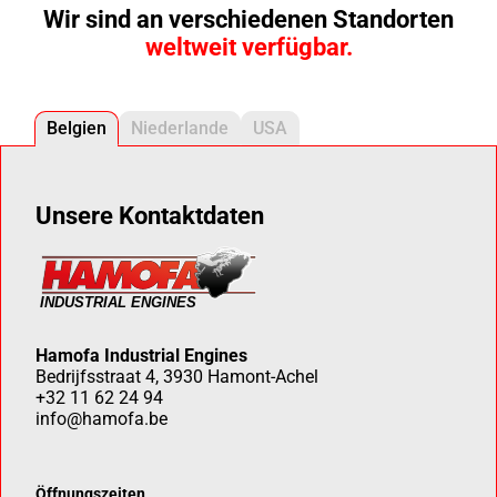
Wir sind an verschiedenen Standorten
weltweit verfügbar.
Belgien
Niederlande
USA
Unsere Kontaktdaten
Hamofa Industrial Engines
Bedrijfsstraat 4, 3930 Hamont-Achel
+32 11 62 24 94
info@hamofa.be
Öffnungszeiten