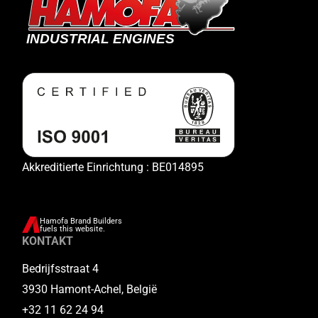
Akkreditierte Einrichtung : BE014895
Hamofa Brand Builders
fuels this website.
KONTAKT
Bedrijfsstraat 4
3930 Hamont-Achel, België
+32 11 62 24 94