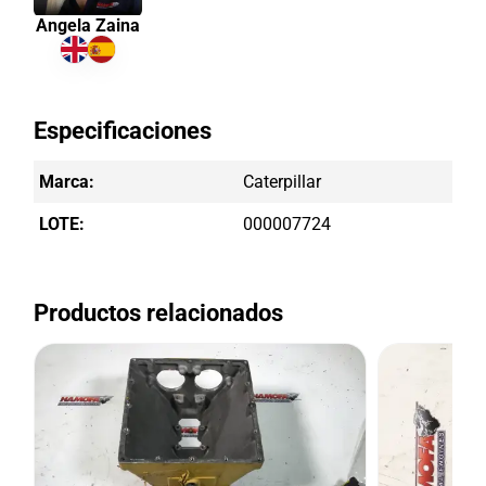
Angela Zaina
Especificaciones
Marca:
Caterpillar
LOTE:
000007724
Productos relacionados