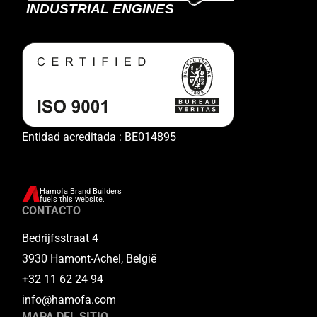
Entidad acreditada : BE014895
Hamofa Brand Builders
fuels this website.
CONTACTO
Bedrijfsstraat 4
3930 Hamont-Achel, België
+32 11 62 24 94
info@hamofa.com
MAPA DEL SITIO