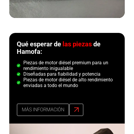
Qué esperar de
las piezas
de
Hamofa:
Piezas de motor diésel premium para un
rendimiento inigualable
Diseñadas para fiabilidad y potencia
Piezas de motor diésel de alto rendimiento
enviadas a todo el mundo
MÁS INFORMACIÓN