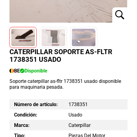
CATERPILLAR SOPORTE AS-FLTR
1738351 USADO
BE
Disponible
Soporte caterpillar as-fltr 1738351 usado disponible
para maquinaria pesada.
Número de artículo:
1738351
Condición:
Usado
Marca:
Caterpillar
Tipo:
Piezas Del Motor