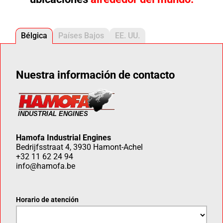
Bélgica
Países Bajos
EE. UU.
Nuestra información de contacto
Hamofa Industrial Engines
Bedrijfsstraat 4, 3930 Hamont-Achel
+32 11 62 24 94
info@hamofa.be
Horario de atención