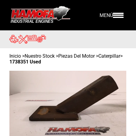
MENÚ
Inicio
>
Nuestro Stock
>
Piezas Del Motor >
Caterpillar
>
1738351 Used