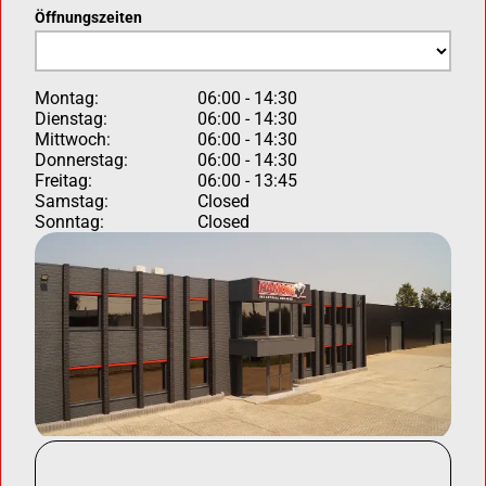
Öffnungszeiten
Montag:
06:00 - 14:30
Dienstag:
06:00 - 14:30
Mittwoch:
06:00 - 14:30
Donnerstag:
06:00 - 14:30
Freitag:
06:00 - 13:45
Samstag:
Closed
Sonntag:
Closed