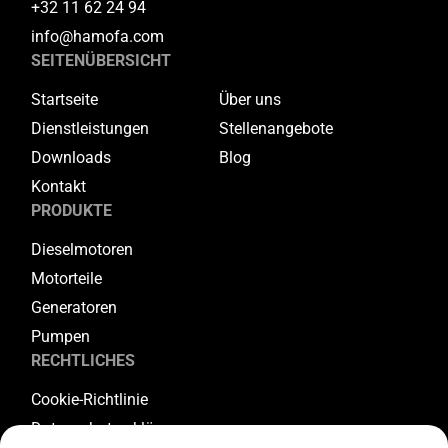
+32 11 62 24 94
info@hamofa.com
SEITENÜBERSICHT
Startseite
Über uns
Dienstleistungen
Stellenangebote
Downloads
Blog
Kontakt
PRODUKTE
Dieselmotoren
Motorteile
Generatoren
Pumpen
RECHTLICHES
Cookie-Richtlinie
Datenschutzerklärung