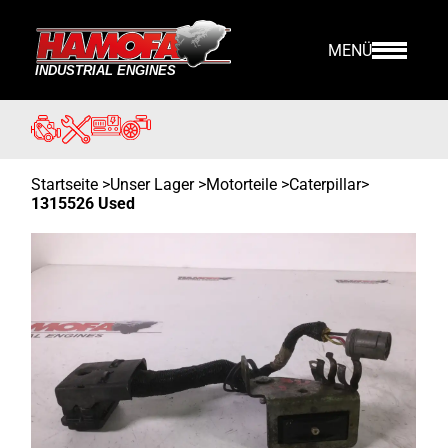
MENÜ
Startseite
>
Unser Lager
>
Motorteile >
Caterpillar
>
1315526 Used