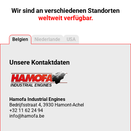
Wir sind an verschiedenen Standorten
weltweit verfügbar.
Belgien
Niederlande
USA
Unsere Kontaktdaten
Hamofa Industrial Engines
Bedrijfsstraat 4, 3930 Hamont-Achel
+32 11 62 24 94
info@hamofa.be