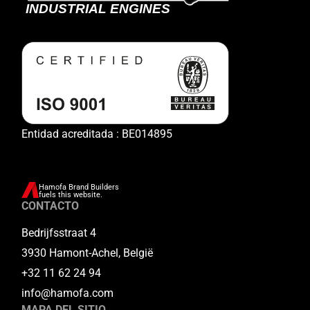
Entidad acreditada : BE014895
Hamofa Brand Builders
fuels this website.
CONTACTO
Bedrijfsstraat 4
3930 Hamont-Achel, België
+32 11 62 24 94
info@hamofa.com
MAPA DEL SITIO