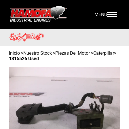
MENÚ
Inicio
>
Nuestro Stock
>
Piezas Del Motor >
Caterpillar
>
1315526 Used