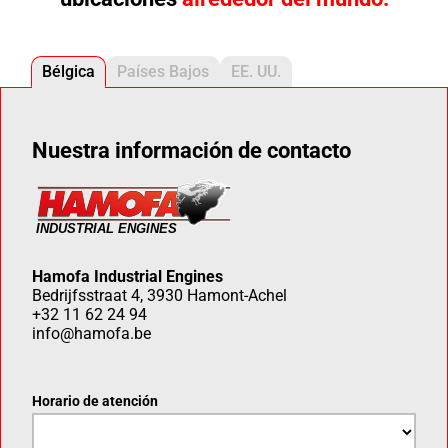
Bélgica
Países Bajos
EE. UU.
Nuestra información de contacto
Hamofa Industrial Engines
Bedrijfsstraat 4, 3930 Hamont-Achel
+32 11 62 24 94
info@hamofa.be
Horario de atención