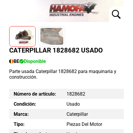
CATERPILLAR 1828682 USADO
BE
Disponible
Parte usada Caterpillar 1828682 para maquinaria y
construcción.
Número de artículo:
1828682
Condición:
Usado
Marca:
Caterpillar
Tipo:
Piezas Del Motor