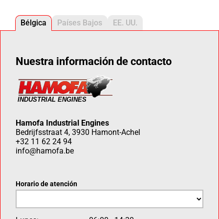
Bélgica
Países Bajos
EE. UU.
Nuestra información de contacto
Hamofa Industrial Engines
Bedrijfsstraat 4, 3930 Hamont-Achel
+32 11 62 24 94
info@hamofa.be
Horario de atención