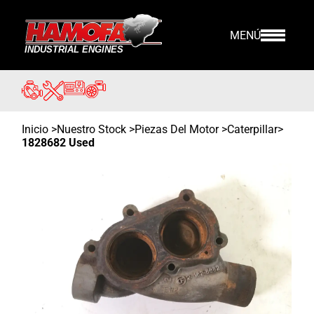
MENÚ
Inicio
>
Nuestro Stock
>
Piezas Del Motor >
Caterpillar
>
1828682 Used