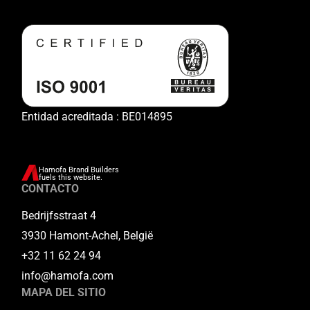
Entidad acreditada : BE014895
Hamofa Brand Builders
fuels this website.
CONTACTO
Bedrijfsstraat 4
3930 Hamont-Achel, België
+32 11 62 24 94
info@hamofa.com
MAPA DEL SITIO