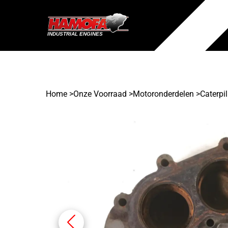
Home
>
Onze Voorraad
>
Motoronderdelen >
Caterpil