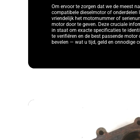
Om ervoor te zorgen dat we de meest n
compatibele dieselmotor of onderdelen 
vriendelijk het motornummer of serien
motor door te geven. Deze cruciale infor
in staat om exacte specificaties te identi
te verifiëren en de best passende motor 
bevelen — wat u tijd, geld en onnodige 