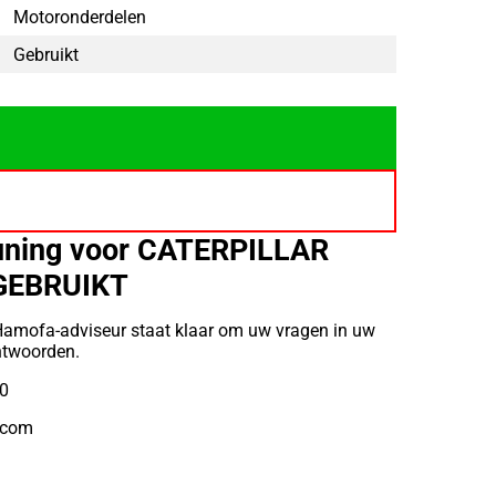
Motoronderdelen
Gebruikt
uning voor CATERPILLAR
GEBRUIKT
Hamofa-adviseur staat klaar om uw vragen in uw
ntwoorden.
10
.com