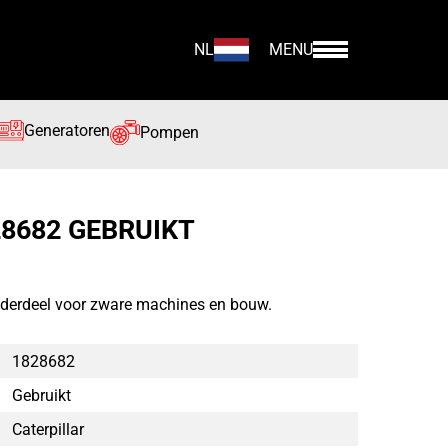
NL
MENU
Generatoren
Pompen
28682 GEBRUIKT
nderdeel voor zware machines en bouw.
1828682
Gebruikt
Caterpillar