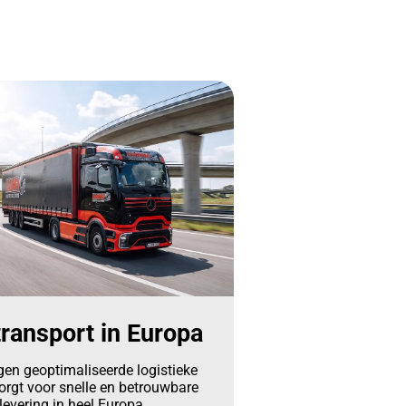
ransport in Europa
gen geoptimaliseerde logistieke
orgt voor snelle en betrouwbare
levering in heel Europa.