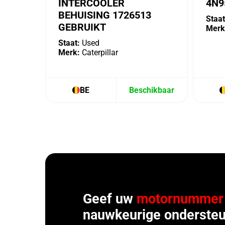
INTERCOOLER
4N9
BEHUISING 1726513
Staat
GEBRUIKT
Merk
Staat:
Used
Merk:
Caterpillar
BE
Beschikbaar
Geef uw
motornummer
nauwkeurige ondersteu