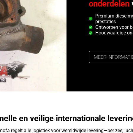
onderdelen
Premium dieselmo
prestaties
Ontworpen voor b
Hoogwaardige ond
MEER INFORMATI
nelle en veilige internationale leverin
ofa regelt alle logistiek voor wereldwijde levering—per zee, luch