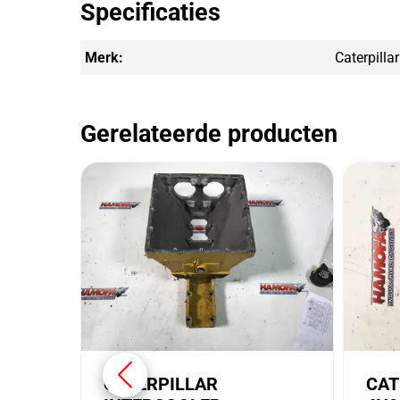
Specificaties
Merk:
Caterpillar
Gerelateerde producten
CATERPILLAR
CAT