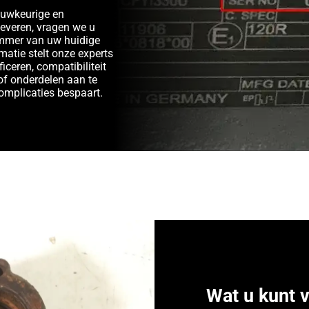
auwkeurige en
leveren, vragen we u
ummer van uw huidige
matie stelt onze experts
ficeren, compatibiliteit
of onderdelen aan te
complicaties bespaart.
Wat u kunt 