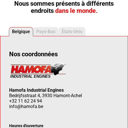
Nous sommes présents à différents
endroits
dans le monde.
Belgique
Pays-Bas
États-Unis
Nos coordonnées
Hamofa Industrial Engines
Bedrijfsstraat 4, 3930 Hamont-Achel
+32 11 62 24 94
info@hamofa.be
Heures d'ouverture