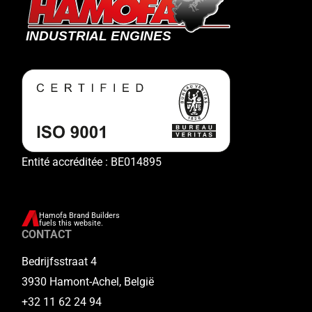
Entité accréditée : BE014895
Hamofa Brand Builders
fuels this website.
CONTACT
Bedrijfsstraat 4
3930 Hamont-Achel, België
+32 11 62 24 94