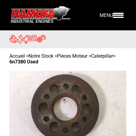
MENU
Accueil
>
Notre Stock
>
Pièces Moteur >
Caterpillar
>
6n7380 Used