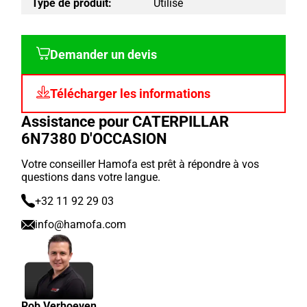
Type de produit:
Utilisé
Demander un devis
Télécharger les informations
Assistance pour CATERPILLAR
6N7380 D'OCCASION
Votre conseiller Hamofa est prêt à répondre à vos
questions dans votre langue.
+32 11 92 29 03
info@hamofa.com
Rob Verhoeven