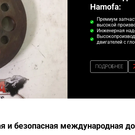
Hamofa:
Премиум запчаст
высокой произв
Инженерная над
Высокопроизвод
двигателей с гл
ПОДРОБНЕЕ
я и безопасная международная до