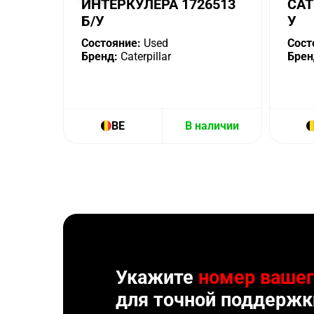
ИНТЕРКУЛЕРА 1726513
CAT
Б/У
У
Состояние:
Used
Сост
Бренд:
Caterpillar
Брен
BE
В наличии
Укажите
номер вашег
для точной поддержк