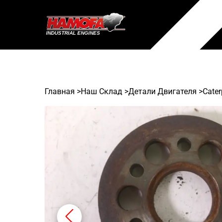
Главная
>
Наш Склад
>
Детали Двигателя >
Cater