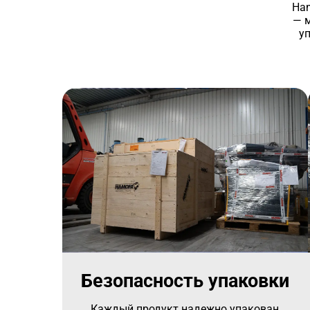
Ham
— 
у
Безопасность упаковки
Каждый продукт надежно упакован