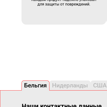
для защиты от повреждений.
Бельгия
Нидерланды
США
Наши контактные данные