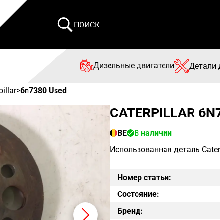
ПОИСК
Дизельные двигатели
Детали 
pillar
>
6n7380 Used
CATERPILLAR 6N7
BE
В наличии
Использованная деталь Caterp
Номер статьи:
Состояние:
Бренд: