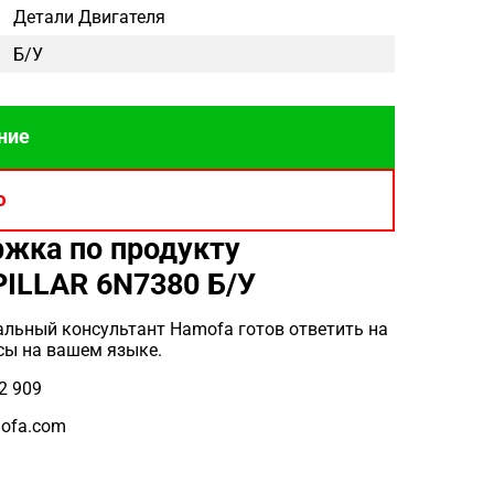
Детали Двигателя
Б/у
ние
ю
жка по продукту
ILLAR 6N7380 Б/У
льный консультант Hamofa готов ответить на
сы на вашем языке.
2 909
ofa.com