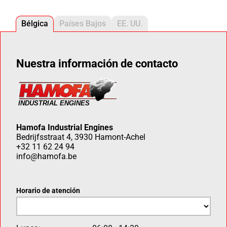
Bélgica
Países Bajos
EE. UU.
Nuestra información de contacto
Hamofa Industrial Engines
Bedrijfsstraat 4, 3930 Hamont-Achel
+32 11 62 24 94
info@hamofa.be
Horario de atención