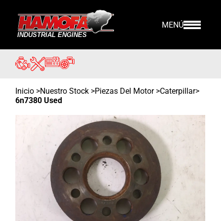
MENÚ
Inicio
>
Nuestro Stock
>
Piezas Del Motor >
Caterpillar
>
6n7380 Used