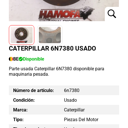
CATERPILLAR 6N7380 USADO
BE
Disponible
Parte usada Caterpillar 6N7380 disponible para
maquinaria pesada.
Número de artículo:
6n7380
Condición:
Usado
Marca:
Caterpillar
Tipo:
Piezas Del Motor