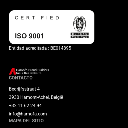
Entidad acreditada : BE014895
Hamofa Brand Builders
fuels this website.
CONTACTO
Bedrijfsstraat 4
3930 Hamont-Achel, België
+32 11 62 24 94
info@hamofa.com
MAPA DEL SITIO