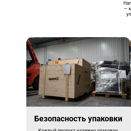
Ham
— 
у
Безопасность упаковки
Каждый продукт надежно упакован