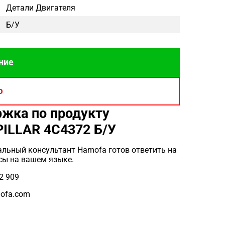
Детали Двигателя
Б/у
ние
ю
жка по продукту
ILLAR 4C4372 Б/У
льный консультант Hamofa готов ответить на
сы на вашем языке.
2 909
ofa.com