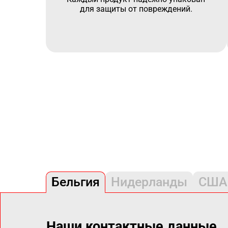
для защиты от повреждений.
Бельгия
Нидерланды
США
Наши контактные данные