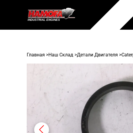
Главная
>
Наш Склад
>
Детали Двигателя >
Cater