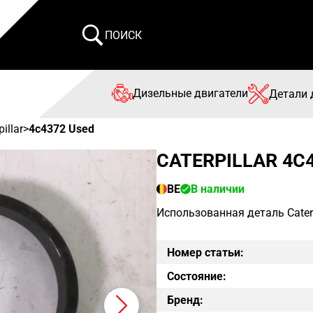
ПОИСК
Дизельные двигатели
Детали 
pillar
>
4c4372 Used
CATERPILLAR 4C4
BE
В наличии
Использованная деталь Caterp
Номер статьи:
Состояние:
Бренд: