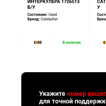
ИНТЕРКУЛЕРА 1726513
CAT
Б/У
У
Состояние:
Used
Сост
Бренд:
Caterpillar
Брен
BE
В наличии
Укажите
номер вашег
для точной поддержк