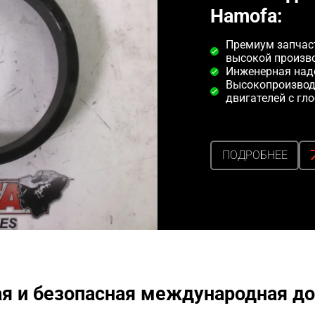
Hamofa:
Премиум запчаст
высокой произв
Инженерная над
Высокопроизвод
двигателей с гл
ПОДРОБНЕЕ
я и безопасная международная до